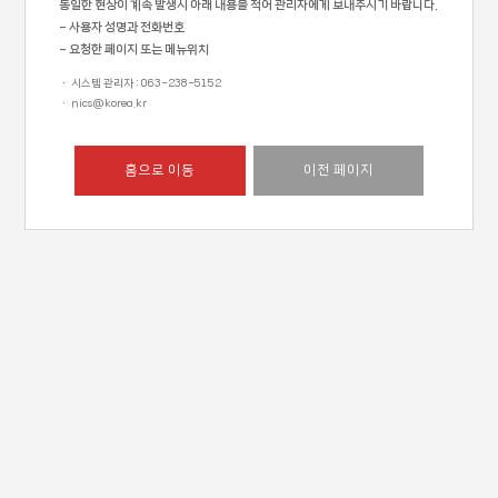
동일한 현상이 계속 발생시 아래 내용을 적어 관리자에게 보내주시기 바랍니다.
- 사용자 성명과 전화번호
- 요청한 페이지 또는 메뉴위치
ㆍ 시스템 관리자 : 063-238-5152
ㆍ nics@korea.kr
홈으로 이동
이전 페이지