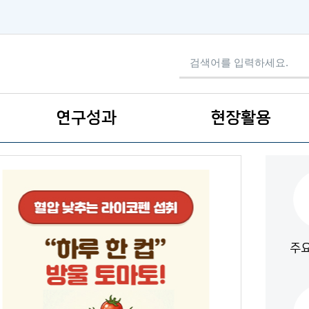
검색어 입력
연구성과
현장활용
주