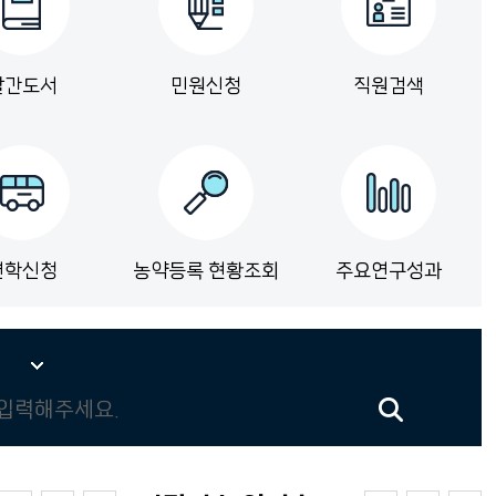
발간도서
민원신청
직원검색
견학신청
농약등록 현황조회
주요연구성과