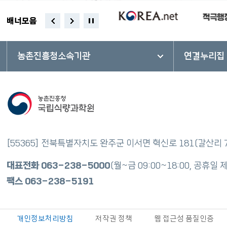
배너모음
농촌진흥청소속기관
연결누리집
[55365] 전북특별자치도 완주군 이서면 혁신로 181(갈산리
대표전화
063-238-5000
(월~금 09:00~18:00, 공휴일 
팩스
063-238-5191
개인정보처리방침
저작권 정책
웹 접근성 품질인증