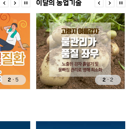
이달의 농업기술
2
ㆍ
5
2
ㆍ
2