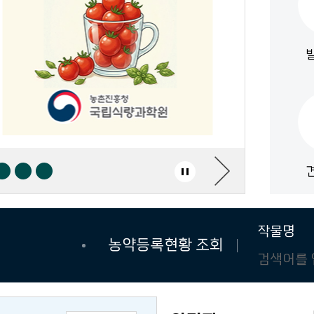
농약등록현황 조회