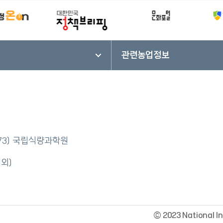
관련농업정보
 73) 국립식량과학원
제외)
©
2023 National I