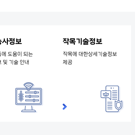
농사정보
작목기술정보
에 도움이 되는
작목에 대한
상세기술정보
 및 기술 안내
제공