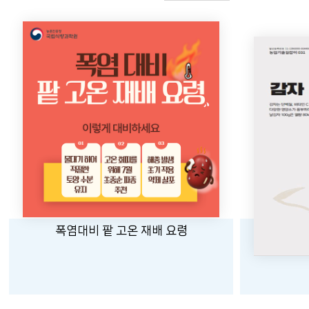
바로보기
폭염대비 팥 고온 재배 요령
고구마