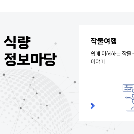
식량
작물여행
쉽게 이해하는
작물
정보마당
이야기