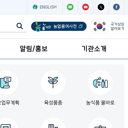
ENGLISH
국가상징
알아보기
알림/홍보
기관소개
요업무계획
육성품종
농식품 올바로