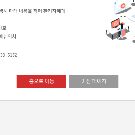
생시 아래 내용을 적어 관리자에게
번호
 메뉴위치
38-5152
홈으로 이동
이전 페이지