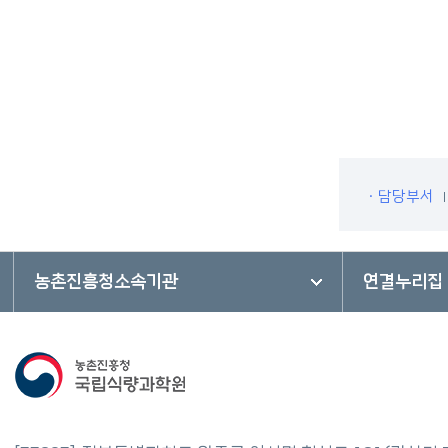
ㆍ담당부서
농촌진흥청소속기관
연결누리집