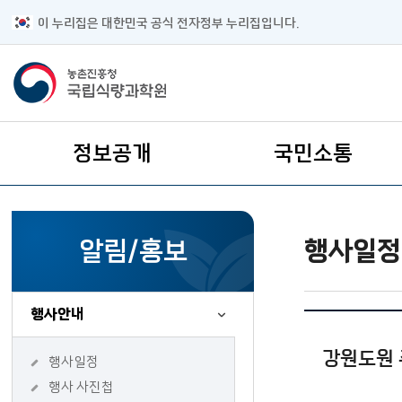
이 누리집은 대한민국 공식 전자정부 누리집입니다.
주요메뉴
정보공개
국민소통
보조메뉴
행사일정
알림/홍보
행사안내
강원도원 
행사일정
행사 사진첩