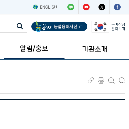
ENGLISH
국가상징
알아보기
알림/홍보
기관소개