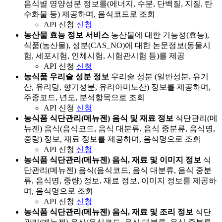
음식별 영양성분 정보를(에너지, 수분, 단백질, 지질, 탄
수화물 등) 제공하며, 음식코드로 조회
API 신청
신청
농산물 효능 정보 서비스
농산물에 대한 기능성(효능),
식품(농산물), 성분(CAS_NO)에 대한 논문정보(동물시
험, 세포시험, 인체시험, 시험관시험 등)를 제공
API 신청
신청
농식품 우리술 성분 정보
우리술 성분 (일반성분, 유기
산, 유리당, 향기성분, 유리아미노산) 정보를 제공하며,
주종코드, 년도, 분석항목으로 조회
API 신청
신청
농식품 식단관리(메뉴젠) 음식 및 재료 정보
식단관리(메
뉴젠) 음식(음식코드, 음식 대분류, 음식 중분류, 음식명,
중량) 정보, 재료 정보를 제공하며, 음식명으로 조회
API 신청
신청
농식품 식단관리(메뉴젠) 음식, 재료 및 이미지 정보
식
단관리(메뉴젠) 음식(음식코드, 음식 대분류, 음식 중분
류, 음식명, 중량) 정보, 재료 정보, 이미지 정보를 제공하
며, 음식명으로 조회
API 신청
신청
농식품 식단관리(메뉴젠) 음식, 재료 및 조리 정보
식단