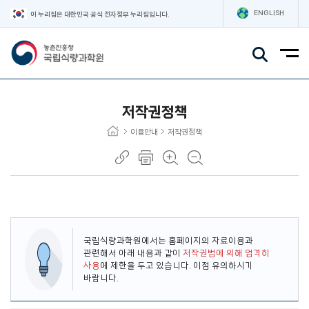
ENGLISH
이 누리집은 대한민국 공식 전자정부 누리집입니다.
주요메뉴
저작권정책
이용안내
저작권정책
국립식량과학원에서는 홈페이지의 자료이용과
관련해서 아래 내용과 같이
저작권법에 의해 엄격히
사용
에 제한을 두고 있습니다. 이점 유의하시기
바랍니다.