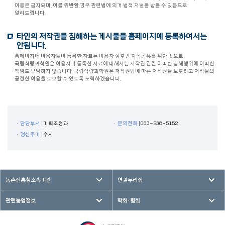
이용은 금지되며, 이를 위반할 경우 관련법에 의거 법적 처벌을 받을 수 있음으로
알려드립니다.
타인의 저작권을 침해하는 게시물을 홈페이지에 등록하여서는
안됩니다.
홈페이지에 이용자들이 등록한 자료는 이용자 상호간 지식공유를 위한 것으로
국립식량과학원은 이용자가 등록한 자료에 대해서는 저작권 관련 어떠한 침해행위에 어떠한
책임도 부담하지 않습니다. 국립식량과학원은 저작권법에 따른 저작권을 보호하고 저작물의
공정한 이용을 도모할 수 있도록 노력하겠습니다.
ㆍ담당부서
기획조정과
ㆍ문의전화
063-238-5152
ㆍ갱신주기
수시
농촌진흥청소속기관
연결누리집
관련농업정보
학회·협회