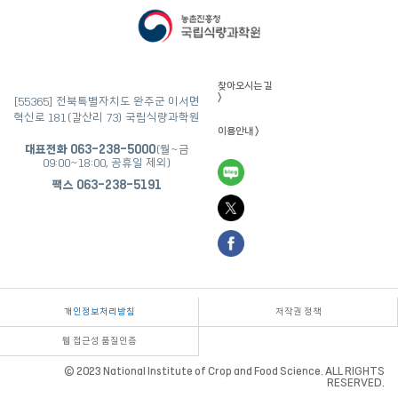
찾아오시는 길
>
[55365] 전북특별자치도 완주군 이서면
혁신로 181(갈산리 73) 국립식량과학원
이용안내 >
대표전화
063-238-5000
(월~금
09:00~18:00, 공휴일 제외)
팩스
063-238-5191
개인정보처리방침
저작권 정책
웹 접근성 품질인증
©
2023 National Institute of Crop and Food Science.
ALL RIGHTS
RESERVED.