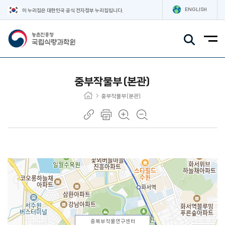
ENGLISH
이 누리집은 대한민국 공식 전자정부 누리집입니다.
주요메뉴
중부작물부(본관)
중부작물부(본관)
중북부작물연구센터