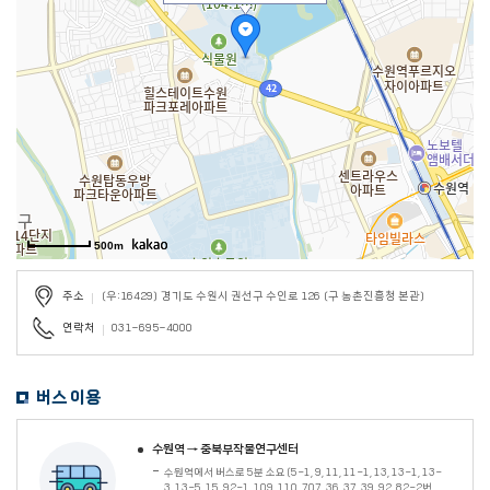
500m
(우:16429) 경기도 수원시 권선구 수인로 126 (구 농촌진흥청 본관)
주소
031-695-4000
연락처
버스 이용
수원역 → 중북부작물연구센터
수원역에서 버스로 5분 소요(5-1, 9, 11, 11-1, 13, 13-1, 13-
3, 13-5, 15, 92-1, 109, 110, 707, 36, 37, 39, 92, 82-2번